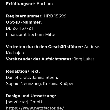
Erfüllungsort:
Bochum
Registernummer:
HRB 15699
USt-ID-Nummer:
DE 261157721
Finanzamt Bochum-Mitte
Vertreten durch den Geschäftsführer:
Andreas
Kuchajda
Vorsitzender des Aufsichtsrates:
Jörg Lukat
Redaktion/Text:
Daniel Grätz, Janina Steen,
Sophie Neunzling, Kristiina Knöper
Design und Umsetzung:
[netzfactor] GmbH
https://www.netzfactor.de/