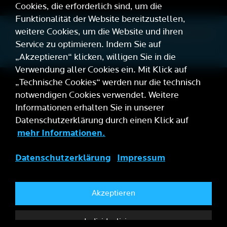
Cookies, die erforderlich sind, um die
Funktionalität der Website bereitzustellen,
weitere Cookies, um die Website und ihren
Barrierefreiheitserklärung
Team
Datenschutz
Impressum
Service zu optimieren. Indem Sie auf
Hausordnung
Cookies zurücksetzen
„Akzeptieren“ klicken, willigen Sie in die
Verwendung aller Cookies ein. Mit Klick auf
„Technische Cookies“ werden nur die technisch
notwendigen Cookies verwendet. Weitere
Informationen erhalten Sie in unserer
Datenschutzerklärung durch einen Klick auf
mehr Informationen.
Datenschutzerklärung
Impressum
Akzeptieren
Individualisieren