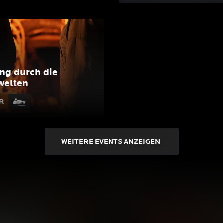
ng durch die
welten
R
WEITERE EVENTS ANZEIGEN