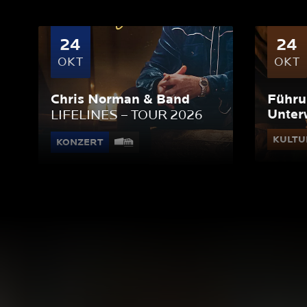
24
24
OKT
OKT
Chris Norman & Band
Führu
Unter
LIFELINES – TOUR 2026
KULTU
KONZERT